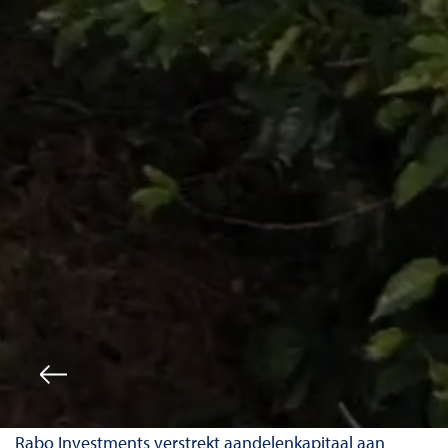
Rabo Investments verstrekt aandelenkapitaal aan