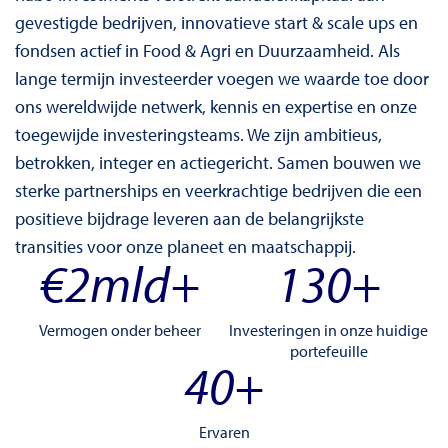
gevestigde bedrijven, innovatieve start & scale ups en
fondsen actief in Food & Agri en Duurzaamheid. Als
lange termijn investeerder voegen we waarde toe door
ons wereldwijde netwerk, kennis en expertise en onze
toegewijde investeringsteams. We zijn ambitieus,
betrokken, integer en actiegericht. Samen bouwen we
sterke partnerships en veerkrachtige bedrijven die een
positieve bijdrage leveren aan de belangrijkste
transities voor onze planeet en maatschappij.
€
2
mld+
130
+
Vermogen onder beheer
Investeringen in onze huidige
portefeuille
40
+
Ervaren