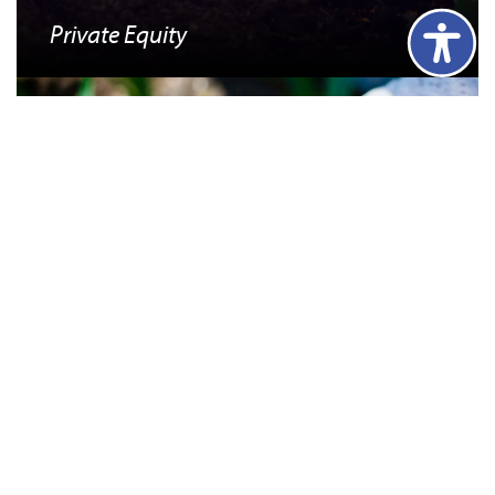
Private Equity
Fund & Co-Investments