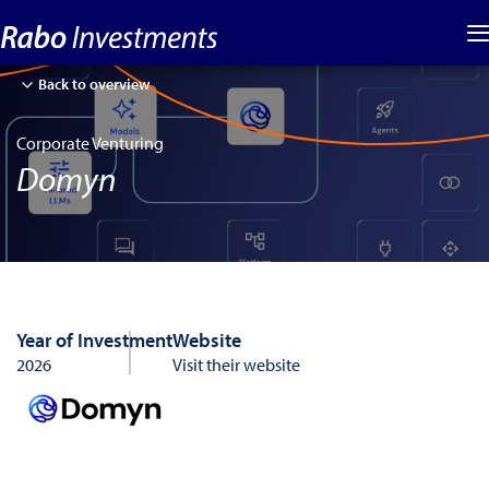
Back to overview
Corporate Venturing
Domyn
Year of Investment
Website
2026
Visit their website