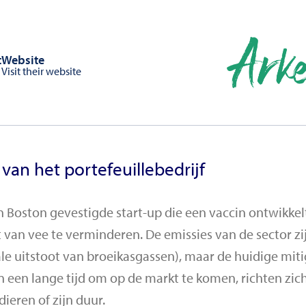
t
Website
Visit their website
 van het portefeuillebedrijf
in Boston gevestigde start-up die een vaccin ontwikke
van vee te verminderen. De emissies van de sector zij
le uitstoot van broeikasgassen), maar de huidige mit
een lange tijd om op de markt te komen, richten zich
dieren of zijn duur.