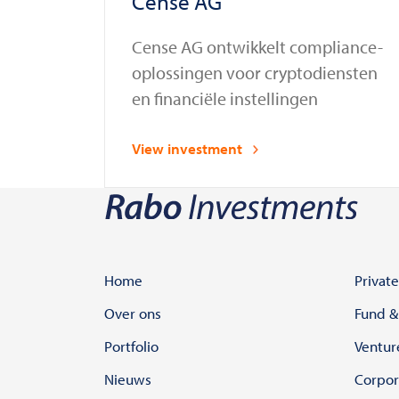
Cense AG
Cense AG ontwikkelt compliance-
oplossingen voor cryptodiensten
en financiële instellingen
View investment
Home
Private
Over ons
Fund &
Portfolio
Ventur
Nieuws
Corpor