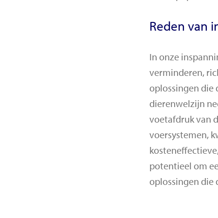
Reden van i
In onze inspann
verminderen, ric
oplossingen die 
dierenwelzijn ne
voetafdruk van d
voersystemen, k
kosteneffectieve
potentieel om ee
oplossingen die