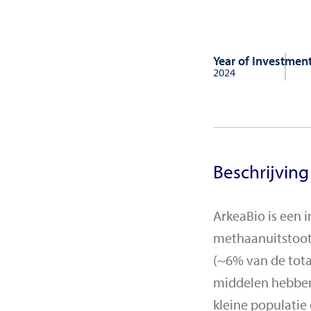
Year of Investmen
2024
Beschrijving
ArkeaBio is een 
methaanuitstoot 
(~6% van de tota
middelen hebben 
kleine populatie 