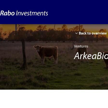
Back to overview
Ventures
ArkeaBi