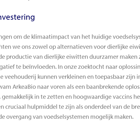
nvestering
ingen om de klimaatimpact van het huidige voedselsy
hten we ons zowel op alternatieven voor dierlijke eiwi
de productie van dierlijke eiwitten duurzamer maken
gatief te beïnvloeden. In onze zoektocht naar oplossi
e veehouderij kunnen verkleinen en toepasbaar zijn in
wam ArkeaBio naar voren als een baanbrekende oplos
, gemakkelijk in te zetten en hoogwaardige vaccins h
n cruciaal hulpmiddel te zijn als onderdeel van de br
 de overgang van voedselsystemen mogelijk maken.