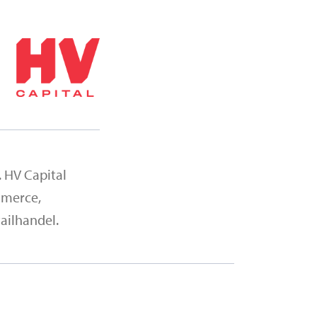
. HV Capital
ommerce,
ailhandel.