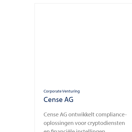
Corporate Venturing
Cense AG
Cense AG ontwikkelt compliance-
oplossingen voor cryptodiensten
en financiële instellingen