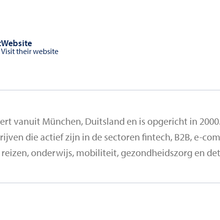
t
Website
Visit their website
ert vanuit München, Duitsland en is opgericht in 2000
rijven die actief zijn in de sectoren fintech, B2B, e-c
eizen, onderwijs, mobiliteit, gezondheidszorg en det