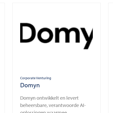
Corporate Venturing
Domyn
Domyn ontwikkelt en levert
beheersbare, verantwoorde AI-
oplossingen waarmee