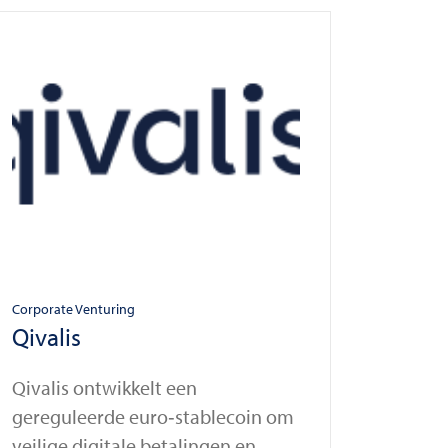
Corporate Venturing
Qivalis
Qivalis ontwikkelt een
gereguleerde euro‑stablecoin om
veilige digitale betalingen en