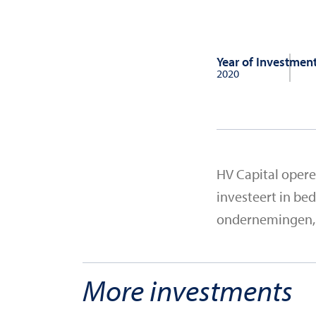
Year of Investmen
2020
HV Capital opere
investeert in bed
ondernemingen, r
More investments