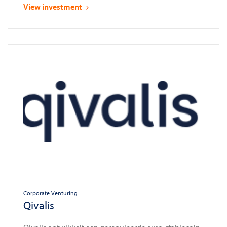
View investment
beheren
Corporate Venturing
Qivalis