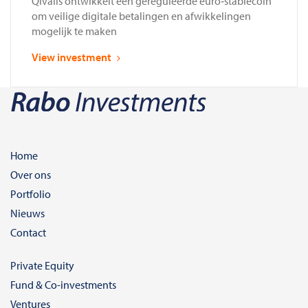
Qivalis ontwikkelt een gereguleerde euro‑stablecoin
om veilige digitale betalingen en afwikkelingen
mogelijk te maken
View investment
Home
Over ons
Portfolio
Nieuws
Contact
Private Equity
Fund & Co-investments
Ventures