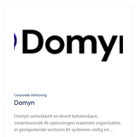
Corporate Venturing
Domyn
Domyn ontwikkelt en levert beheersbare,
verantwoorde AI-oplossingen waarmee organisaties
in gereguleerde sectoren AI-systemen veilig en
conform wet- en regelgeving kunnen inzetten en